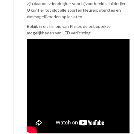
zijn daarom vriendelijker voor bijvoorbeeld schilderijen.
U kunt er tot slot alle soorten kleuren, sterktes en
dimmogelijkheden op loslaten.
Bekijk in dit filmpje van Philips de onbeperkte
mogelijkheden van LED verlichting.