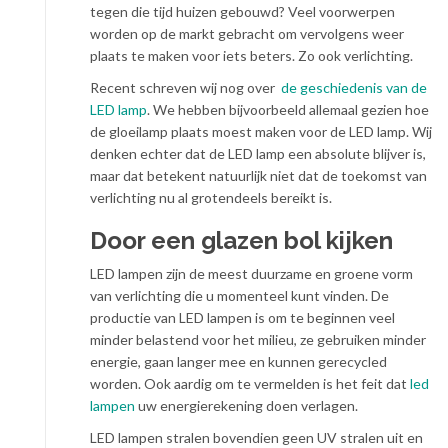
tegen die tijd huizen gebouwd? Veel voorwerpen
worden op de markt gebracht om vervolgens weer
plaats te maken voor iets beters. Zo ook verlichting.
Recent schreven wij nog over
de geschiedenis van de
LED lamp
. We hebben bijvoorbeeld allemaal gezien hoe
de gloeilamp plaats moest maken voor de LED lamp. Wij
denken echter dat de LED lamp een absolute blijver is,
maar dat betekent natuurlijk niet dat de toekomst van
verlichting nu al grotendeels bereikt is.
Door een glazen bol kijken
LED lampen zijn de meest duurzame en groene vorm
van verlichting die u momenteel kunt vinden. De
productie van LED lampen is om te beginnen veel
minder belastend voor het milieu, ze gebruiken minder
energie, gaan langer mee en kunnen gerecycled
worden. Ook aardig om te vermelden is het feit dat
led
lampen
uw energierekening doen verlagen.
LED lampen stralen bovendien geen UV stralen uit en