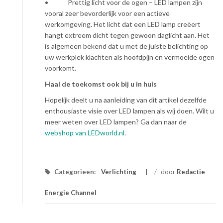
• Prettig licht voor de ogen – LED lampen zijn
vooral zeer bevorderlijk voor een actieve
werkomgeving. Het licht dat een LED lamp creëert
hangt extreem dicht tegen gewoon daglicht aan. Het
is algemeen bekend dat u met de juiste belichting op
uw werkplek klachten als hoofdpijn en vermoeide ogen
voorkomt.
Haal de toekomst ook bij u in huis
Hopelijk deelt u na aanleiding van dit artikel dezelfde
enthousiaste visie over LED lampen als wij doen. Wilt u
meer weten over LED lampen? Ga dan naar de
webshop van LEDworld.nl
.
Categorieen:
Verlichting
/
door
Redactie
Energie Channel