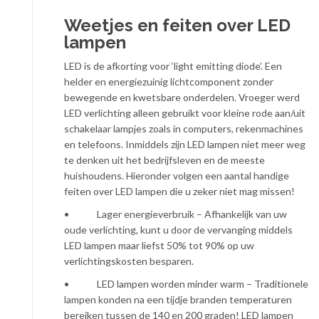
Weetjes en feiten over LED
lampen
LED is de afkorting voor ‘light emitting diode’. Een
helder en energiezuinig lichtcomponent zonder
bewegende en kwetsbare onderdelen. Vroeger werd
LED verlichting alleen gebruikt voor kleine rode aan/uit
schakelaar lampjes zoals in computers, rekenmachines
en telefoons. Inmiddels zijn LED lampen niet meer weg
te denken uit het bedrijfsleven en de meeste
huishoudens. Hieronder volgen een aantal handige
feiten over LED lampen die u zeker niet mag missen!
• Lager energieverbruik – Afhankelijk van uw
oude verlichting, kunt u door de vervanging middels
LED lampen maar liefst 50% tot 90% op uw
verlichtingskosten besparen.
• LED lampen worden minder warm – Traditionele
lampen konden na een tijdje branden temperaturen
bereiken tussen de 140 en 200 graden! LED lampen